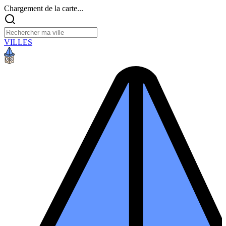
Chargement de la carte...
VILLES