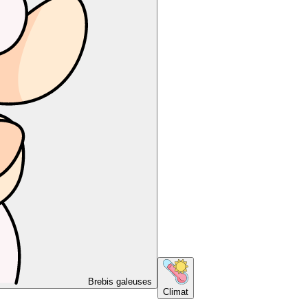
Brebis galeuses
Climat