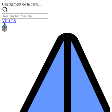
Chargement de la carte...
VILLES