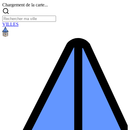
Chargement de la carte...
VILLES