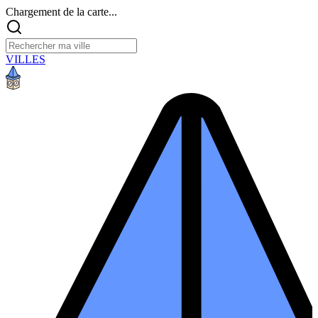
Chargement de la carte...
VILLES