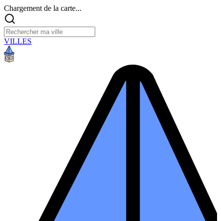
Chargement de la carte...
VILLES