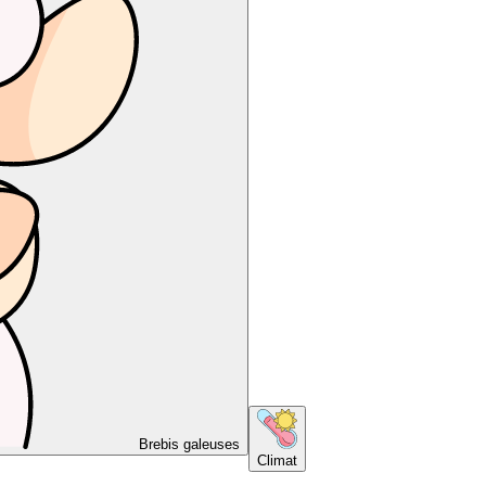
Brebis galeuses
Climat