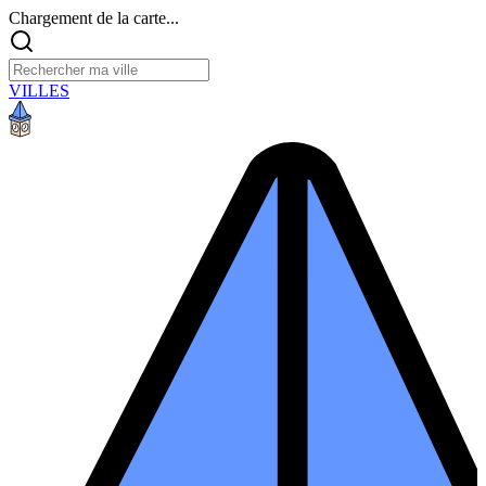
Chargement de la carte...
VILLES