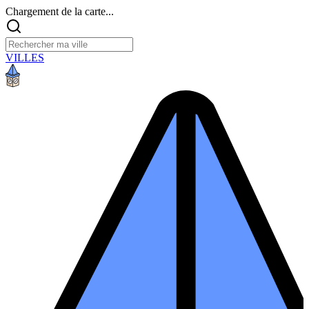
Chargement de la carte...
VILLES