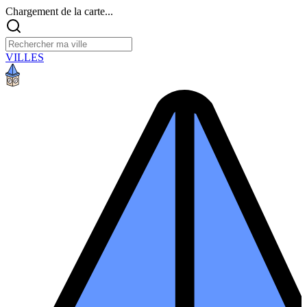
Chargement de la carte...
VILLES