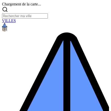
Chargement de la carte...
VILLES