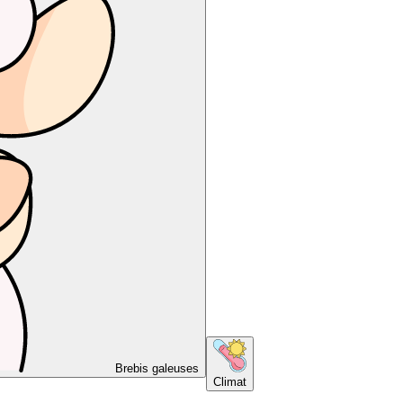
Brebis galeuses
Climat