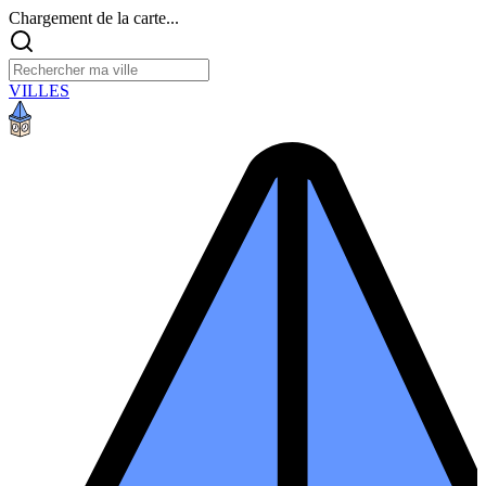
Chargement de la carte...
VILLES