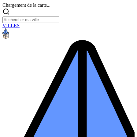
Chargement de la carte...
VILLES