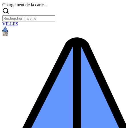
Chargement de la carte...
VILLES