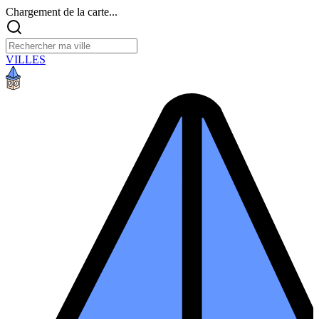
Chargement de la carte...
VILLES