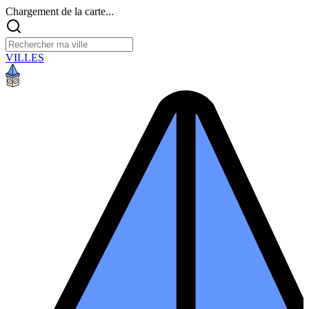
Chargement de la carte...
VILLES