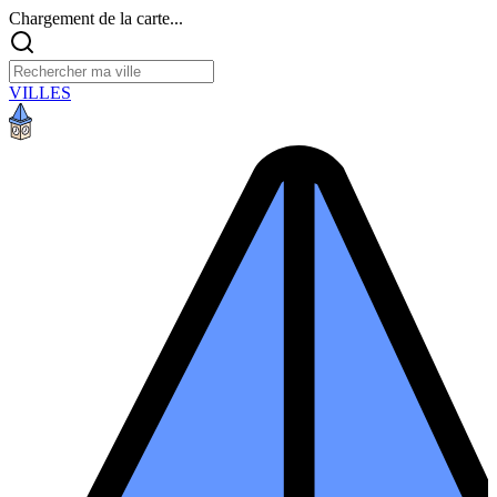
Chargement de la carte...
VILLES