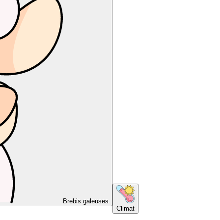
Brebis galeuses
Climat