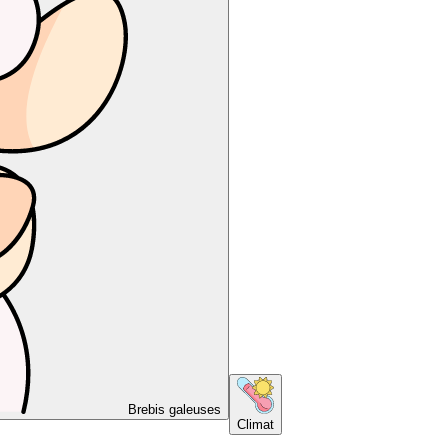
Brebis galeuses
Climat