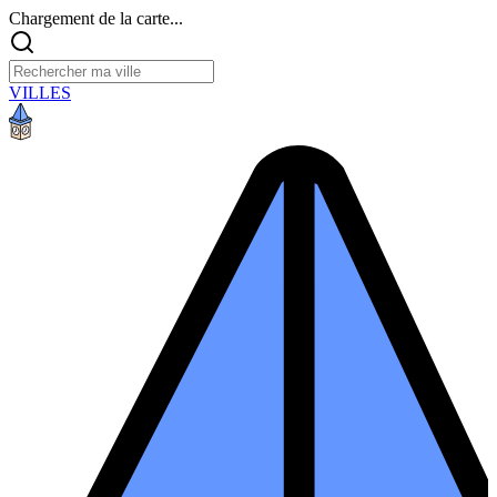
Chargement de la carte...
VILLES