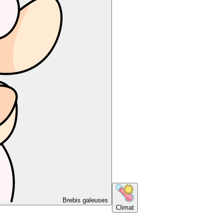
Brebis galeuses
Climat