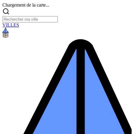
Chargement de la carte...
VILLES