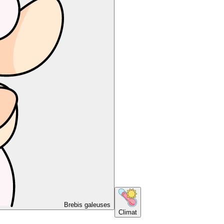
Brebis galeuses
Climat