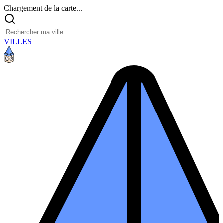
Chargement de la carte...
VILLES