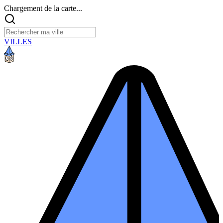
Chargement de la carte...
VILLES