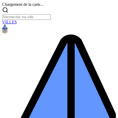
Chargement de la carte...
VILLES