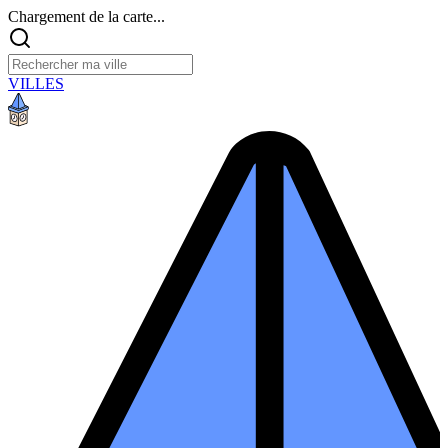
Chargement de la carte...
VILLES