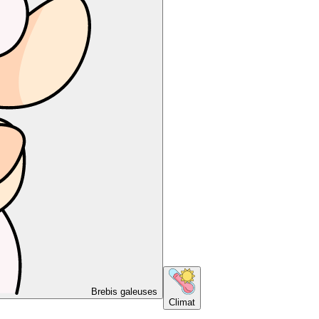
Brebis galeuses
Climat