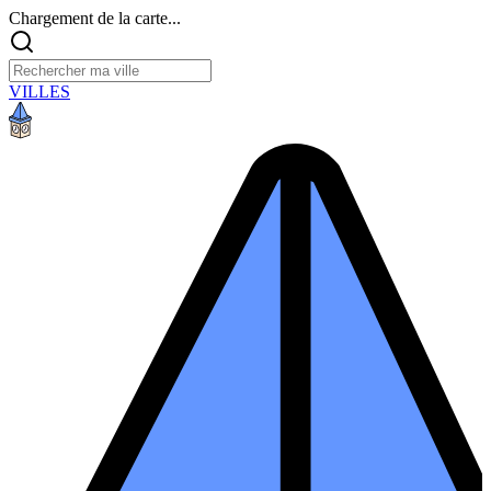
Chargement de la carte...
VILLES