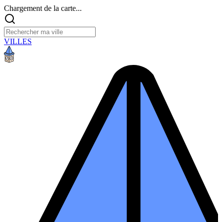
Chargement de la carte...
VILLES