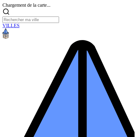
Chargement de la carte...
VILLES