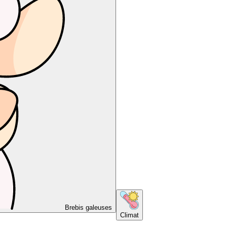
Brebis galeuses
Climat