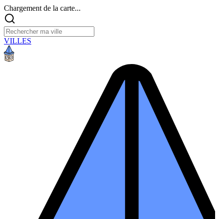
Chargement de la carte...
VILLES