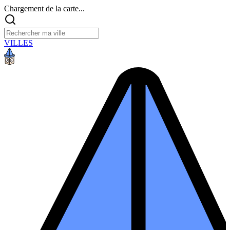
Chargement de la carte...
VILLES