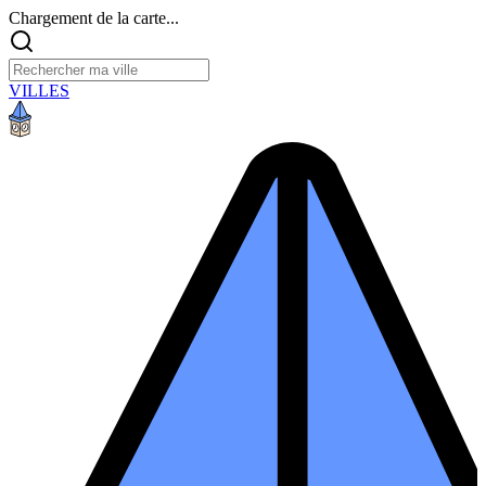
Chargement de la carte...
VILLES