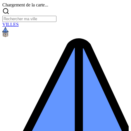
Chargement de la carte...
VILLES