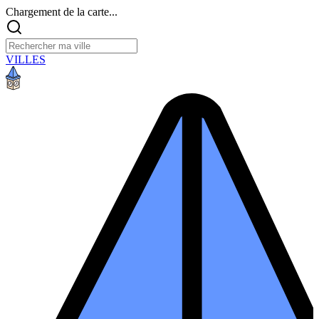
Chargement de la carte...
VILLES