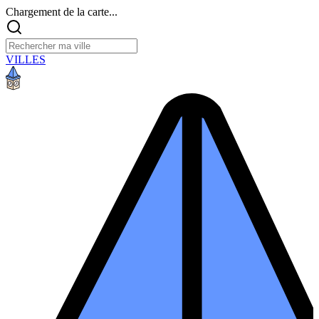
Chargement de la carte...
VILLES