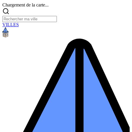
Chargement de la carte...
VILLES