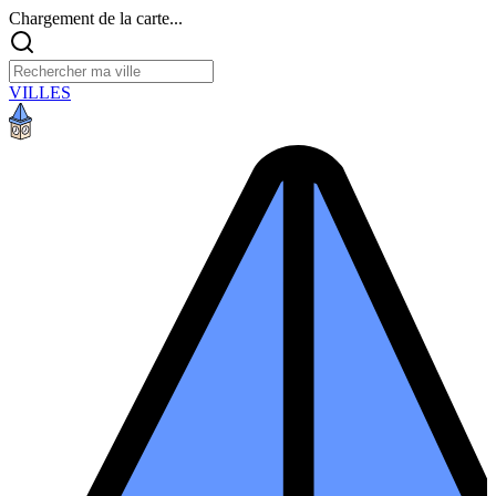
Chargement de la carte...
VILLES