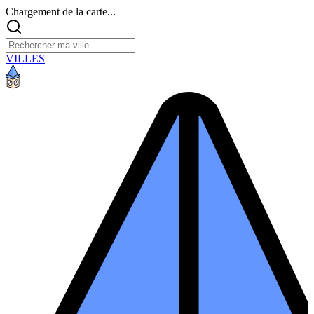
Chargement de la carte...
VILLES