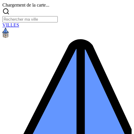
Chargement de la carte...
VILLES