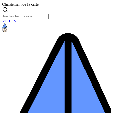
Chargement de la carte...
VILLES