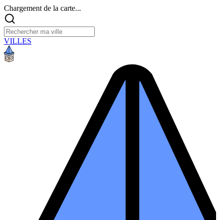
Chargement de la carte...
VILLES