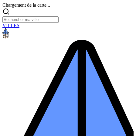
Chargement de la carte...
VILLES