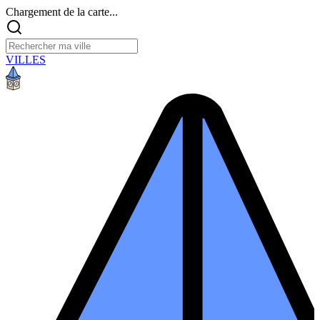
Chargement de la carte...
VILLES