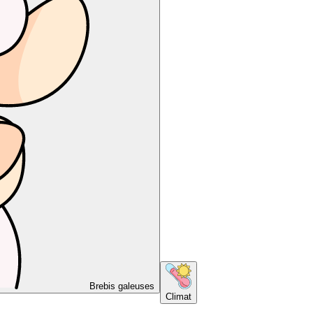
Brebis galeuses
Climat