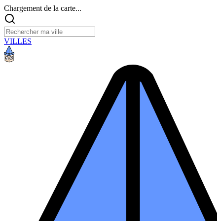
Chargement de la carte...
VILLES