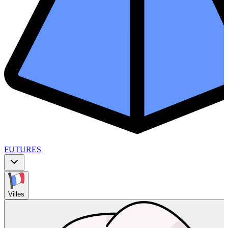
FUTURES
Villes