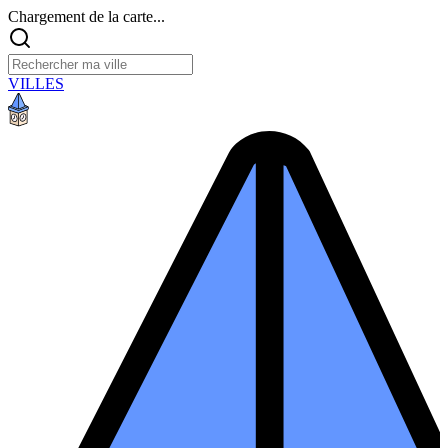
Chargement de la carte...
VILLES